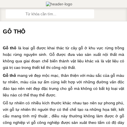
GỖ THÔ
Gỗ thô
là loại gỗ được khai thác từ cây gỗ ở khu vực rừng trồng
hoặc rừng nguyên sinh. Gỗ được đưa vào sản xuất nội thất mà
không qua giai đoạn chế biến thành vật liệu khác và là vật liệu có
giá trị cao trong thiết kế thi công nội thất.
Gỗ thô
mang vẻ đẹp mộc mạc, thân thiện với màu sắc của gỗ màu
tự nhiên, màu của sự ấm cúng kết hợp với những đường vân độc
đáo tạo nên nét đẹp đặc trưng cho gỗ mà không có bất kỳ loại vật
liệu nào có thể thay thế được.
Gỗ tự nhiên có nhiều kích thước khác nhau tạo nên sự phong phú,
với gỗ tự nhiên thì người thợ có thể chế tạo ra những họa tiết, kết
cấu mang tính mỹ thuật , điều này thường không làm được ở gỗ
công nghiệp vì gỗ công nghiệp được sản xuât theo tấm có độ dày