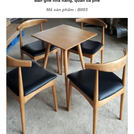
Bàn ghế nhà hàng, quán cà phê
Mã sản phẩm : B003