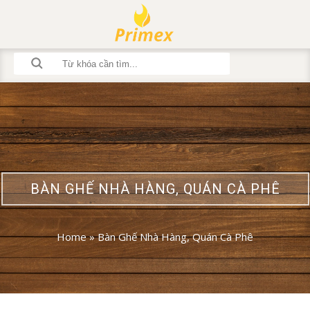
BÀN GHẾ NHÀ HÀNG, QUÁN CÀ PHÊ
Home
»
Bàn Ghế Nhà Hàng, Quán Cà Phê